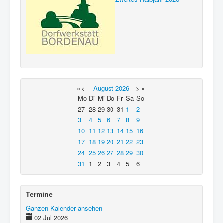
«
<
August
2026
>
»
Mo
Di
Mi
Do
Fr
Sa
So
27
28
29
30
31
1
2
3
4
5
6
7
8
9
10
11
12
13
14
15
16
17
18
19
20
21
22
23
24
25
26
27
28
29
30
31
1
2
3
4
5
6
Termine
Ganzen Kalender ansehen
02 Jul 2026