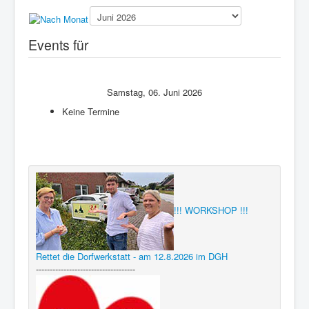
Presse
Events für
Samstag, 06. Juni 2026
Keine Termine
!!! WORKSHOP !!!
Rettet die Dorfwerkstatt - am 12.8.2026 im DGH
------------------------------------