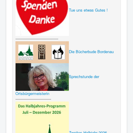
Tue uns etwas Gutes !
------------------------------------
Die Bücherbude Bordenau
Sprechstunde der
Ortsbürgermeisterin
------------------------------
Zweites Halbjahr 2026