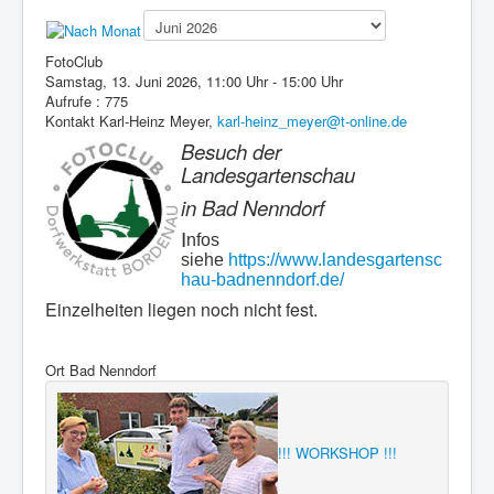
Presse
FotoClub
Samstag, 13. Juni 2026, 11:00 Uhr - 15:00 Uhr
Aufrufe
: 775
Kontakt
Karl-Heinz Meyer,
karl-heinz_meyer@t-online.de
Besuch der
Landesgartenschau
in Bad Nenndorf
I
nfos
siehe
https://www.landesgartensc
hau-badnenndorf.de/
Einzelheiten liegen noch nicht fest.
Ort
Bad Nenndorf
!!! WORKSHOP !!!