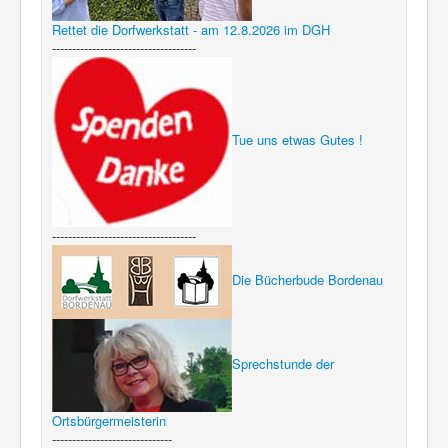
Rettet die Dorfwerkstatt - am 12.8.2026 im DGH
------------------------------------
Tue uns etwas Gutes !
------------------------------------
Die Bücherbude Bordenau
Sprechstunde der
Ortsbürgermeisterin
------------------------------