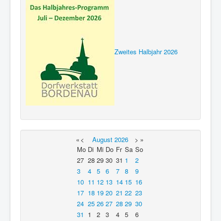
Zweites Halbjahr 2026
«
<
August
2026
>
»
Mo
Di
Mi
Do
Fr
Sa
So
27
28
29
30
31
1
2
3
4
5
6
7
8
9
10
11
12
13
14
15
16
17
18
19
20
21
22
23
24
25
26
27
28
29
30
31
1
2
3
4
5
6