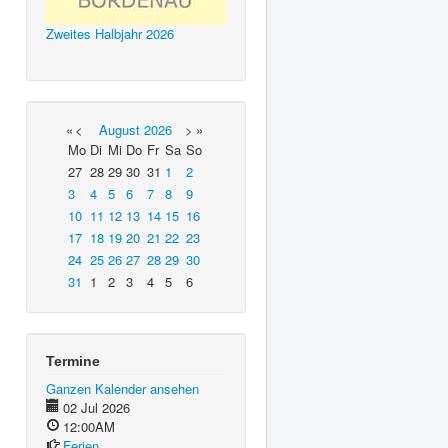
Zweites Halbjahr 2026
«
<
August
2026
>
»
Mo
Di
Mi
Do
Fr
Sa
So
27
28
29
30
31
1
2
3
4
5
6
7
8
9
10
11
12
13
14
15
16
17
18
19
20
21
22
23
24
25
26
27
28
29
30
31
1
2
3
4
5
6
Termine
Ganzen Kalender ansehen
02 Jul 2026
12:00AM
Ferien