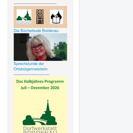
------------------------------------
Die Bücherbude Bordenau
Sprechstunde der
Ortsbürgermeisterin
------------------------------