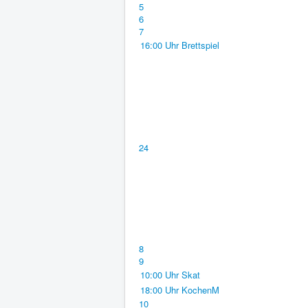
5
6
7
16:00 Uhr Brettspiel
24
8
9
10:00 Uhr Skat
18:00 Uhr KochenM
10