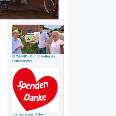
!!! WORKSHOP !!! Rettet die
Dorfwerkstatt
------------------------------------
Tue uns etwas Gutes !