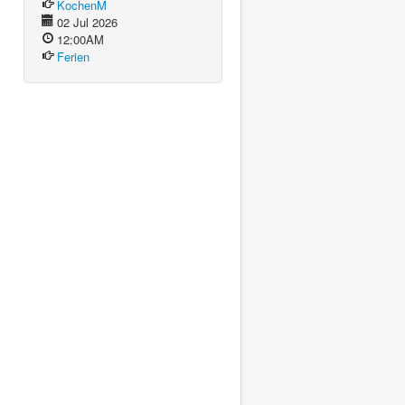
KochenM
02 Jul 2026
12:00AM
Ferien