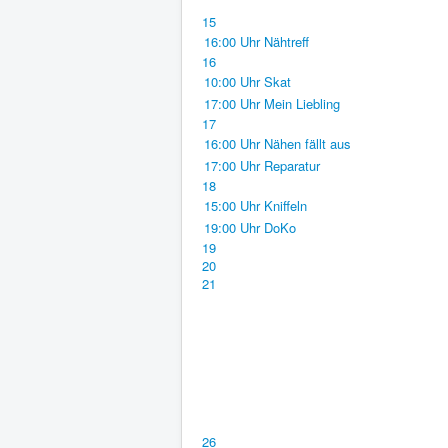
15
16:00 Uhr Nähtreff
16
10:00 Uhr Skat
17:00 Uhr Mein Liebling
17
16:00 Uhr Nähen fällt aus
17:00 Uhr Reparatur
18
15:00 Uhr Kniffeln
19:00 Uhr DoKo
19
20
21
26